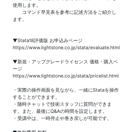
使用します。
コマンド早見表を参考に記述方法をご紹介し
ます。
▼Stata18評価版 お申込みページ
https://www.lightstone.co.jp/stata/evaluate.html
▼新規・アップグレードライセンス 価格・購入ペ
ージ
https://www.lightstone.co.jp/stata/pricelist.html
・実際の操作画面を見ながら、一緒にStataを操作
することができます。
・随時チャットで技術スタッフに質問ができま
す。また、最後にQ&Aの時間を設定します。
・受講中は、一時停止や巻き戻しが可能です。