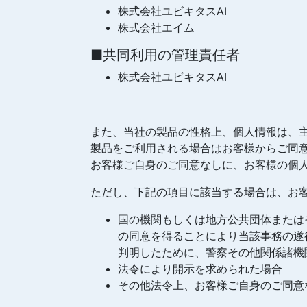
株式会社ユビキタスAI
株式会社エイム
■共同利用の管理責任者
株式会社ユビキタスAI
また、当社の製品の性格上、個人情報は、
製品をご利用される場合はお客様からご同
お客様ご自身のご同意なしに、お客様の個
ただし、下記の項目に該当する場合は、お
国の機関もしくは地方公共団体または
の同意を得ることにより当該事務の遂
判明したために、警察その他関係諸機
法令により開示を求められた場合
その他法令上、お客様ご自身のご同意