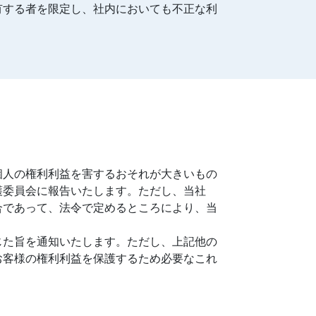
有する者を限定し、社内においても不正な利
個人の権利利益を害するおそれが大きいもの
護委員会に報告いたします。ただし、当社
合であって、法令で定めるところにより、当
じた旨を通知いたします。ただし、上記他の
お客様の権利利益を保護するため必要なこれ