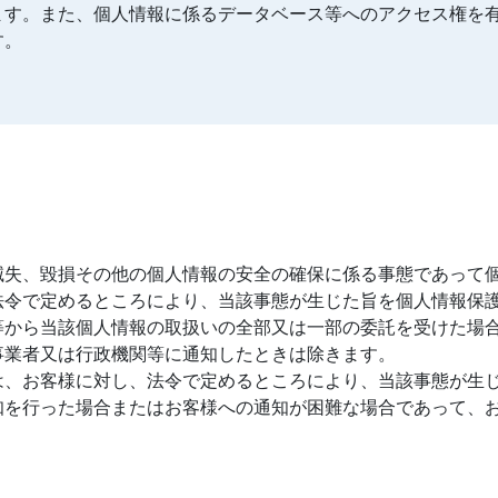
ます。また、個人情報に係るデータベース等へのアクセス権を
す。
滅失、毀損その他の個人情報の安全の確保に係る事態であって
法令で定めるところにより、当該事態が生じた旨を個人情報保
等から当該個人情報の取扱いの全部又は一部の委託を受けた場
事業者又は行政機関等に通知したときは除きます。
は、お客様に対し、法令で定めるところにより、当該事態が生
知を行った場合またはお客様への通知が困難な場合であって、
。