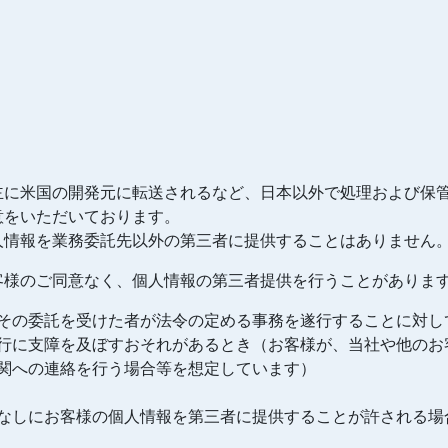
主に米国の開発元に転送されるなど、日本以外で処理および保
意をいただいております。
人情報を業務委託先以外の第三者に提供することはありません
客様のご同意なく、個人情報の第三者提供を行うことがありま
その委託を受けた者が法令の定める事務を遂行することに対し
行に支障を及ぼすおそれがあるとき（お客様が、当社や他のお
関への連絡を行う場合等を想定しています）
なしにお客様の個人情報を第三者に提供することが許される場