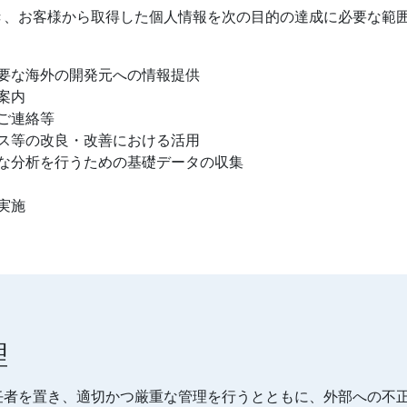
き、お客様から取得した個人情報を次の目的の達成に必要な範
要な海外の開発元への情報提供
案内
ご連絡等
ス等の改良・改善における活用
な分析を行うための基礎データの収集
実施
理
任者を置き、適切かつ厳重な管理を行うとともに、外部への不