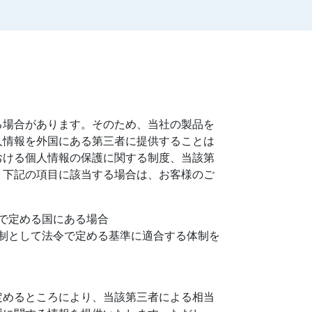
る場合があります。そのため、当社の製品を
人情報を外国にある第三者に提供することは
おける個人情報の保護に関する制度、当該第
、下記の項目に該当する場合は、お客様のご
で定める国にある場合
制として法令で定める基準に適合する体制を
定めるところにより、当該第三者による相当