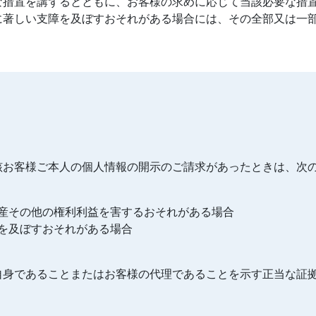
な措置を講ずるとともに、お客様の求めに応じて当該必要な措
に著しい支障を及ぼすおそれがある場合には、その全部又は一
該お客様ご本人の個人情報の開示のご請求があったときは、次
産その他の権利利益を害するおそれがある場合
を及ぼすおそれがある場合
自身であることまたはお客様の代理であることを示す正当な証