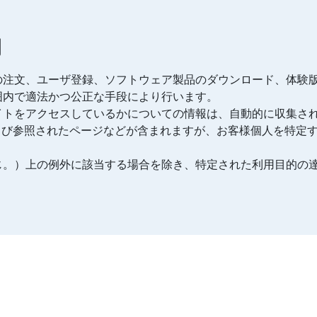
用
の注文、ユーザ登録、ソフトウェア製品のダウンロード、体験
囲内で適法かつ公正な手段により行います。
イトをアクセスしているかについての情報は、自動的に収集さ
よび参照されたページなどが含まれますが、お客様個人を特定
じ。）上の例外に該当する場合を除き、特定された利用目的の