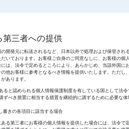
ある第三者への提供
国の開発元に転送されるなど、日本以外で処理および保管され
ただいております。お客様ご自身のご同意なしに、お客様の個
合には、法令で定めるところにより、あらかじめ、当該外国に
その他お客様に参考となるべき情報を提供いたします。ただし
とがあります。
あると認められる個人情報保護制度を有している国として法令
講ずべき措置に相当する措置を継続的に講ずるために必要な体
だし書きの各項目に該当する場合
にある第三者にお客様の個人情報を提供した場合には、法令で