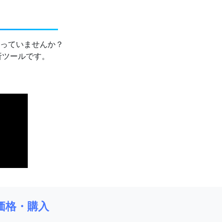
っていませんか？
分析ツールです。
。
価格・購入