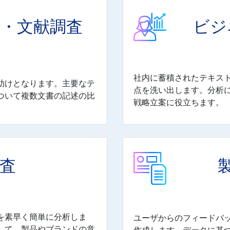
・文献調査
ビジ
社内に蓄積されたテキス
助けとなります。主要なテ
点を洗い出します。分析
ついて複数文書の記述の比
戦略立案に役立ちます。
査
を素早く簡単に分析しま
ユーザからのフィードバ
して、製品やブランドの意