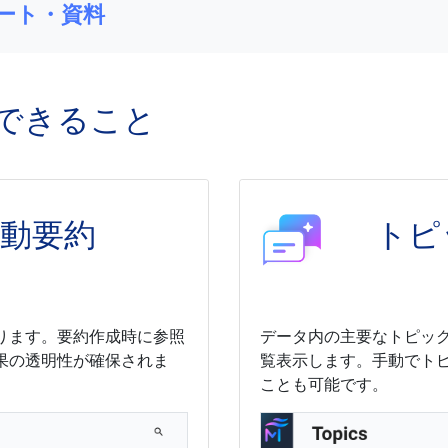
ート・資料
dでできること
自動要約
トピ
ります。要約作成時に参照
データ内の主要なトピッ
果の透明性が確保されま
覧表示します。手動でト
ことも可能です。