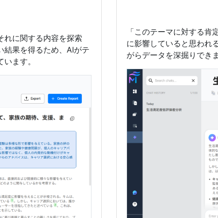
「このテーマに対する肯定
それに関する内容を探索
に影響していると思われる
結果を得るため、AIがテ
がらデータを深掘りでき
ています。