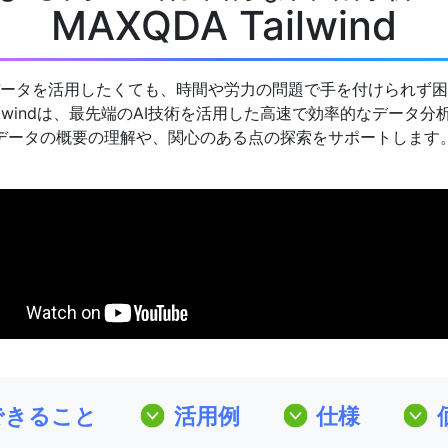
MAXQDA Tailwind
ータを活用したくても、時間や労力の問題で手を付けられず困
Tailwindは、最先端のAI技術を活用した高速で効率的なデータ
データの概要の理解や、関心のある点の探索をサポートします
dでできること
活用例
仕様