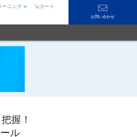
ラーニング
カート
お問い合わせ
に把握！
ツール