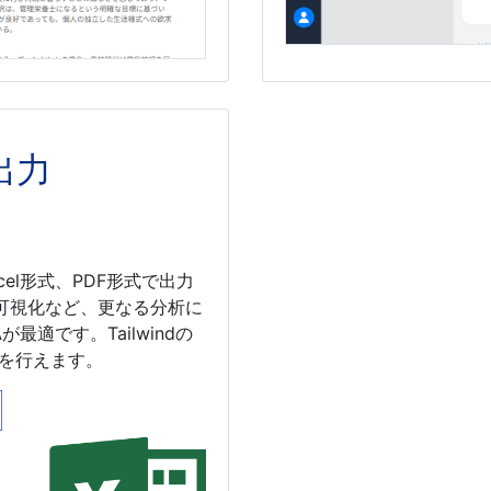
出力
el形式、PDF形式で出力
可視化など、更なる分析に
A
が最適です。Tailwindの
きを行えます。