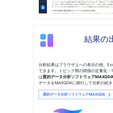
結果の
分析結果はブラウザ上への表示の他、Exc
できます。トピック間の関係の定量化・
は
質的データ分析ソフトウェアMAXQD
データをMAXQDAに移行して分析の続
質的データ分析ソフトウェアMAXQDA