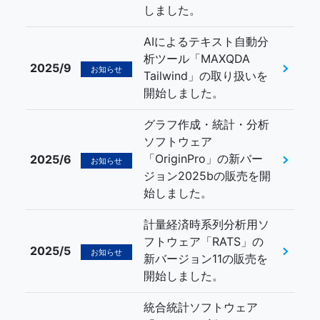
しました。
AIによるテキスト自動分
析ツール「MAXQDA
2025/9
お知らせ
Tailwind」の取り扱いを
開始しました。
グラフ作成・統計・分析
ソフトウェア
「OriginPro」の新バー
2025/6
お知らせ
ジョン2025bの販売を開
始しました。
計量経済時系列分析用ソ
フトウェア「RATS」の
2025/5
お知らせ
新バージョン11の販売を
開始しました。
統合統計ソフトウェア