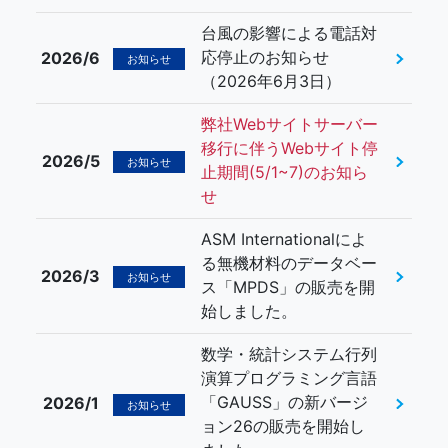
台風の影響による電話対
応停止のお知らせ
2026/6
お知らせ
（2026年6月3日）
弊社Webサイトサーバー
移行に伴うWebサイト停
2026/5
お知らせ
止期間(5/1~7)のお知ら
せ
ASM Internationalによ
る無機材料のデータベー
2026/3
お知らせ
ス「MPDS」の販売を開
始しました。
数学・統計システム行列
演算プログラミング言語
「GAUSS」の新バージ
2026/1
お知らせ
ョン26の販売を開始し