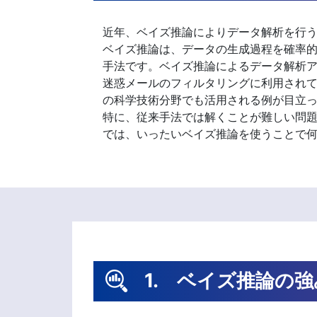
近年、ベイズ推論によりデータ解析を行
ベイズ推論は、データの生成過程を確率
手法です。ベイズ推論によるデータ解析
迷惑メールのフィルタリングに利用され
の科学技術分野でも活用される例が目立
特に、従来手法では解くことが難しい問
では、いったいベイズ推論を使うことで
1. ベイズ推論の強