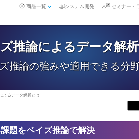
商品一覧
システム開発
セミナー・
イズ推論によるデータ解析
ズ推論の強みや適用できる分
によるデータ解析とは
い課題をベイズ推論で解決