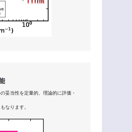
能
ルの妥当性を定量的、理論的に評価・
にもなります。