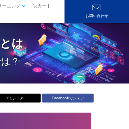
ラーニング
カート
お問い合わせ
とは
野は？
Xでシェア
Facebookでシェア