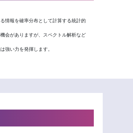
れる情報を確率分布として計算する統計的
る機会がありますが、スペクトル解析など
析は強い力を発揮します。