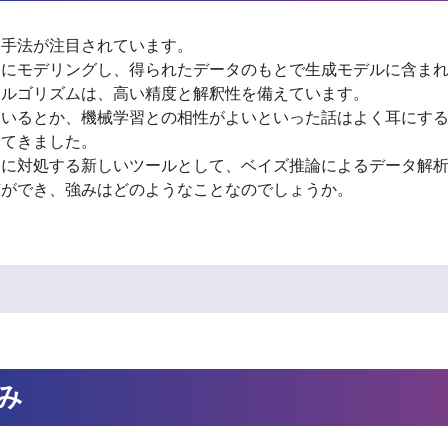
う手法が注目されています。
的にモデリングし、得られたデータのもとで生成モデルに含ま
アルゴリズムは、高い精度と解釈性を備えています。
ているとか、機械学習との相性がよいといった話はよく耳にす
ってきました。
題に対処する新しいツールとして、ベイズ推論によるデータ解
何ができ、強みはどのようなことなのでしょうか。
み