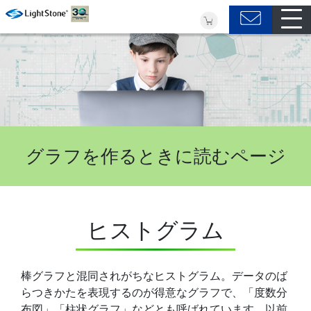
グラフを作るときに読むページ
ヒストグラム
棒グラフと混同されがちなヒストグラム。データのば
らつきかたを表現するのが得意なグラフで、「度数分
布図」「柱状グラフ」などとも呼ばれています。以前