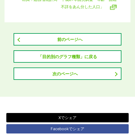
不詳をあん分した人口」
前のページへ
「目的別のグラフ種類」に戻る
次のページへ
Xでシェア
Facebookでシェア