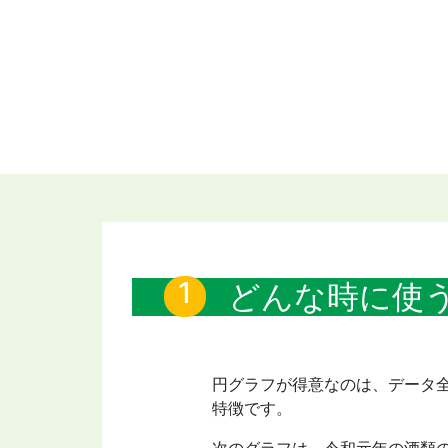
どんな時に使
円グラフが得意なのは、データ
特徴です。
次のグラフは、令和元年の酒類