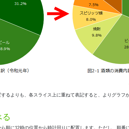
置するよりも、各スライス上に重ねて表記すると、よりグラフ
べる
から順に12時の位置から時計回りに配置します。ただし、順番