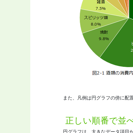
また、凡例は円グラフの傍に配
正しい順番で並
円グラフは、大きなデータ項目