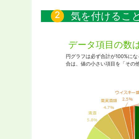
気を付けるこ
データ項目の数は
円グラフは必ず合計が100%に
合は、値の小さい項目を「その