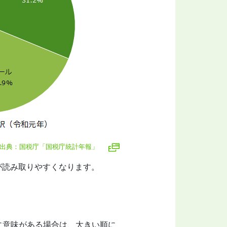
出典：国税庁「国税庁統計年報」
が読み取りやすくなります。
に意味がある場合は、大きい順に