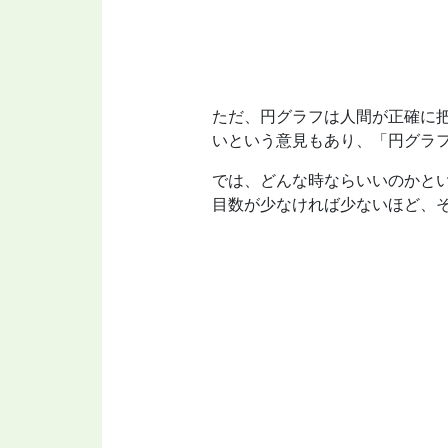
ただ、円グラフは人間が正確に
いという意見もあり、「円グラ
では、どんな時ならいいのかと
目数が少なければ少ないほど、