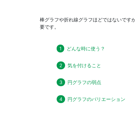
棒グラフや折れ線グラフほどではないです
要です。
どんな時に使う？
気を付けること
円グラフの弱点
円グラフのバリエーション