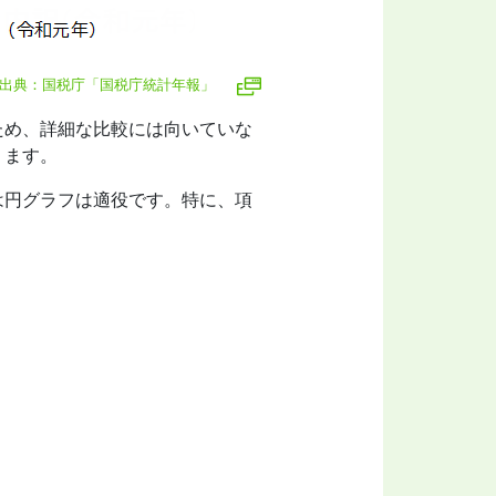
出典：国税庁「国税庁統計年報」
ため、詳細な比較には向いていな
ります。
は円グラフは適役です。特に、項