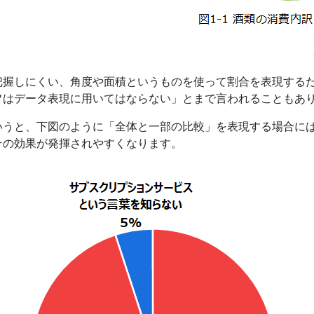
把握しにくい、角度や面積というものを使って割合を表現する
フはデータ表現に用いてはならない」とまで言われることもあ
いうと、下図のように「全体と一部の比較」を表現する場合に
その効果が発揮されやすくなります。