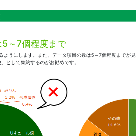
と
5～7個程度まで
なるようにします。また、データ項目の数は5～7個程度までが
他」として集約するのがお勧めです。