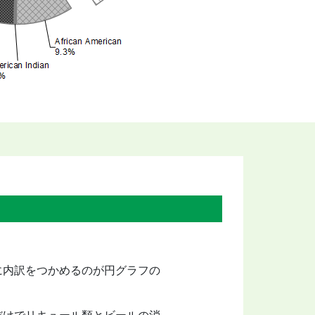
に内訳をつかめるのが円グラフの
だけでリキュール類とビールの消