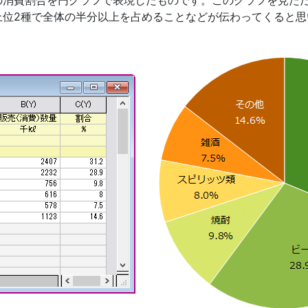
上位2種で全体の半分以上を占めることなどが伝わってくると思