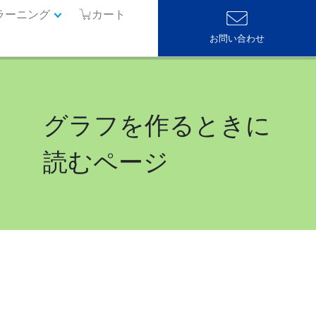
ラーニング
カート
お問い合わせ
グラフを作るときに
読むページ