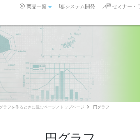
商品一覧
システム開発
セミナー・
グラフを作るときに読むページ／トップページ
円グラフ
円グラフ