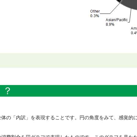
う？
全体の「内訳」を表現することです。円の角度をみて、感覚的
の消費割合を円グラフで表現したものです。このグラフを見た