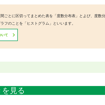
区間ごとに区切ってまとめた表を「度数分布表」とよび、度数
グラフのことを「ヒストグラム」といいます。
ついて
きを見る