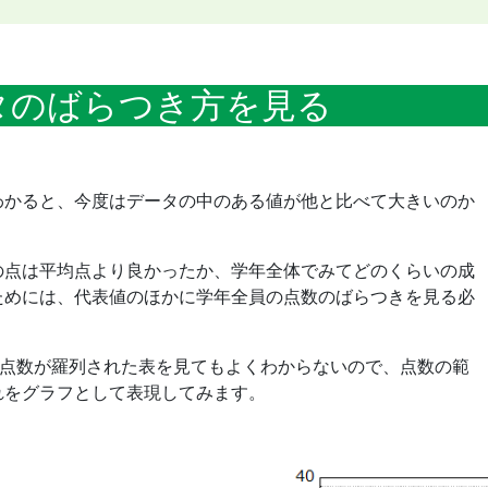
タのばらつき方を見る
わかると、今度はデータの中のある値が他と比べて大きいのか
の点は平均点より良かったか、学年全体でみてどのくらいの成
ためには、代表値のほかに学年全員の点数のばらつきを見る必
の点数が羅列された表を見てもよくわからないので、点数の範
れをグラフとして表現してみます。