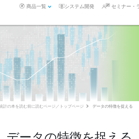
商品一覧
システム開発
セミナー・
統計の本を読む前に読むページ／トップページ
データの特徴を捉える
データの特徴を捉える