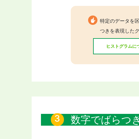
特定のデータを
つきを表現した
ヒストグラムに
数字でばらつ