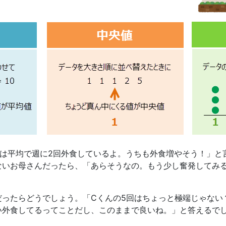
達は平均で週に2回外食しているよ。うちも外食増やそう！」と
ないお母さんだったら、「あらそうなの。もう少し奮発してみ
ったらどうでしょう。「Cくんの5回はちょっと極端じゃない
い外食してるってことだし、このままで良いね。」と答えるで