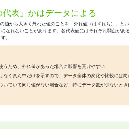
の代表」かはデータによる
かの値から大きく外れた値のことを「外れ値（はずれち）」と
」になれないことがあります。各代表値にはそれぞれ弱点があ
ます。
使うため、外れ値があった場合に影響を受けやすい
はなく真ん中だけを示すので、データ全体の変化や比較には向
ついていて同じ値がない場合など、特にデータ数が少ないとき