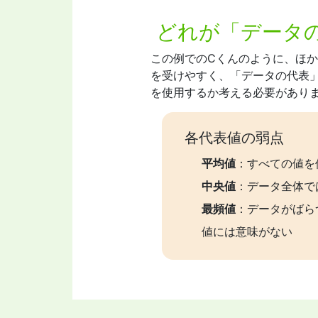
どれが「データ
この例でのCくんのように、ほ
を受けやすく、「データの代表
を使用するか考える必要があり
各代表値の弱点
平均値
：すべての値を
中央値
：データ全体で
最頻値
：データがばら
値には意味がない