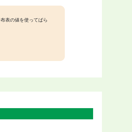
分布表の値を使ってばら