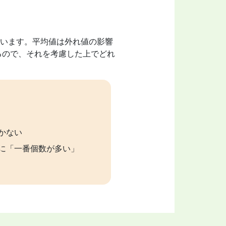
いいます。平均値は外れ値の影響
るので、それを考慮した上でどれ
かない
に「一番個数が多い」