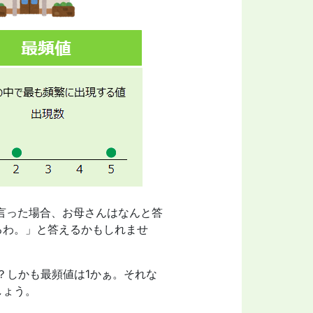
言った場合、お母さんはなんと答
るわ。」と答えるかもしれませ
？しかも最頻値は1かぁ。それな
しょう。