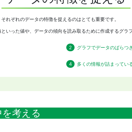
、それぞれのデータの特徴を捉えるのはとても重要です。
値といった値や、データの傾向を読み取るために作成するグラ
グラフでデータのばらつ
多くの情報が詰まってい
中を考える