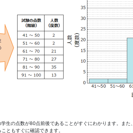
学生の点数が80点前後であることがすぐにわかります。また
ることもすぐに確認できます。