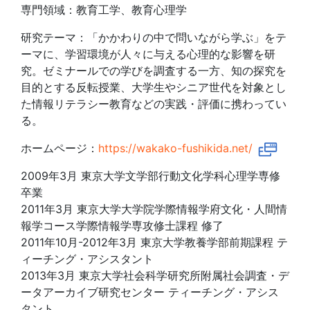
専門領域：教育工学、教育心理学
研究テーマ：「かかわりの中で問いながら学ぶ」をテ
ーマに、学習環境が人々に与える心理的な影響を研
究。ゼミナールでの学びを調査する一方、知の探究を
目的とする反転授業、大学生やシニア世代を対象とし
た情報リテラシー教育などの実践・評価に携わってい
る。
ホームページ：
https://wakako-fushikida.net/
2009年3月 東京大学文学部行動文化学科心理学専修
卒業
2011年3月 東京大学大学院学際情報学府文化・人間情
報学コース学際情報学専攻修士課程 修了
2011年10月-2012年3月 東京大学教養学部前期課程 テ
ィーチング・アシスタント
2013年3月 東京大学社会科学研究所附属社会調査・デ
ータアーカイブ研究センター ティーチング・アシス
タント