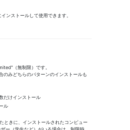
にインストールして使用できます。
ted"（無制限）です。
の場合のみどちらのパターンのインストールも
数だけインストール
ール
たときに、インストールされたコンピュー
ーザー（学生など）がいる場合は、制限時