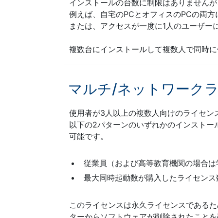
インストールの台数に制限はありませんが
例えば、自宅のPCとオフィスのPCの両
または、アクセスが一度に1人のユーザー
複数台にインストールして複数人で同時に
マルチ/ネットワーク
使用者が3人以上の複数人向けのライセンスで
以下の2パターンのいずれかのインストール
可能です。
従業員（および高等教育機関の場合は
最大同時起動数が購入したライセンス
このライセンスは永久ライセンスであるた
ターからソフトウェアが削除されたことを