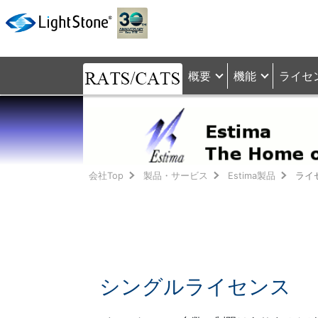
概要
機能
ライセ
会社Top
製品・サービス
Estima製品
ライ
シングルライセンス