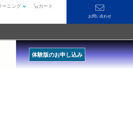
ラーニング
カート
お問い合わせ
体験版のお申し込み