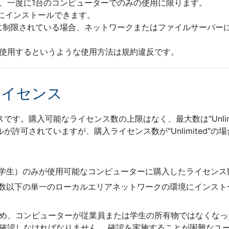
、一度に1台のコンピューターでのみの使用に限ります。
方にインストールできます。
に制限されている場合、ネットワークまたはファイルサーバー
使用するというような使用方法は規約違反です。
ライセンス
す。購入可能なライセンス数の上限はなく、最大数は"Unlimi
が許可されていますが、購入ライセンス数が"Unlimited"
学生）のみが使用可能なコンピューターに購入したライセンス
数以下の単一のローカルエリアネットワークの環境にインスト
め、コンピューターが従業員または学生の所有物ではなくなっ
確認しなければなりません。 確認を実施することが困難なユ