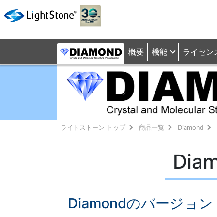
概要
機能
ライセン
ライトストーン トップ
商品一覧
Diamond
Di
Diamondのバージョン