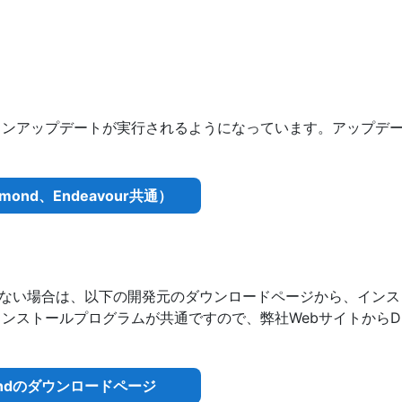
ンラインアップデートが実行されるようになっています。アップデ
nd、Endeavour共通）
ない場合は、以下の開発元のダウンロードページから、インス
インストールプログラムが共通ですので、弊社WebサイトからD
amondのダウンロードページ