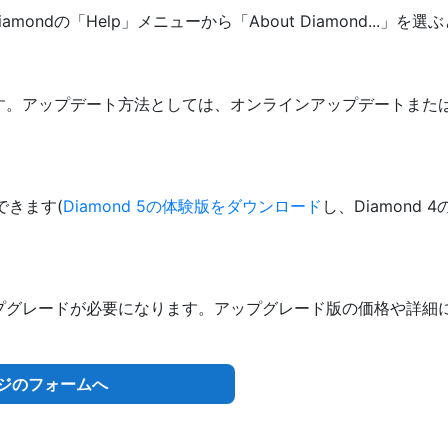
mondの「Help」メニューから「About Diamond...」を
す。アップデート方法としては、オンラインアップデートまた
できます(
Diamond 5の体験版をダウンロード
し、Diamond
プグレードが必要になります。アップグレード版の価格や詳細
ジのフォームへ