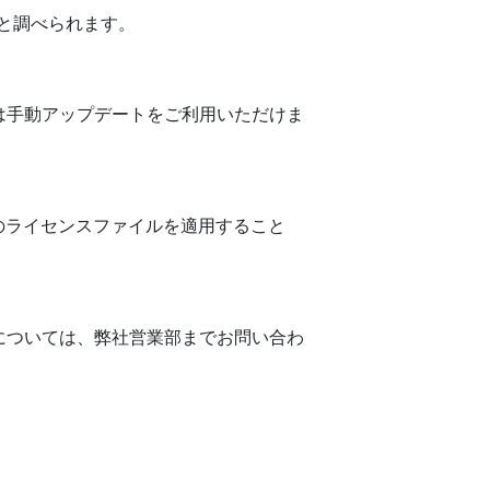
選ぶと調べられます。
は手動アップデートをご利用いただけま
 4のライセンスファイルを適用すること
については、弊社営業部までお問い合わ