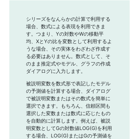
シリーズをなんらかの計算で利用する
場合、数式による表現を利用できま
す。つまり、Yの対数やWの移動平
均、XとYの比を変数として利用するよ
うな場合、その実体をわざわざ作成す
る必要はありません。数式として、そ
のまま推定式やモデル、グラフの作成
ダイアログに入力します。
被説明変数を数式形で表記したモデル
の予測値を計算する場合、ダイアログ
で被説明変数またはその数式を簡単に
選択できます。もちろん、信頼区間も
選択した変数または数式に応じたもの
を自動的に計算します。例えば、被説
明変数としてGの対数値LOG(G)を利用
する場合、LOG(G)またはGの予測値を