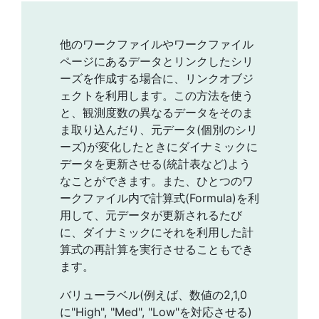
他のワークファイルやワークファイル
ページにあるデータとリンクしたシリ
ーズを作成する場合に、リンクオブジ
ェクトを利用します。この方法を使う
と、観測度数の異なるデータをそのま
ま取り込んだり、元データ(個別のシリ
ーズ)が変化したときにダイナミックに
データを更新させる(統計表など)よう
なことができます。また、ひとつのワ
ークファイル内で計算式(Formula)を利
用して、元データが更新されるたび
に、ダイナミックにそれを利用した計
算式の再計算を実行させることもでき
ます。
バリューラベル(例えば、数値の2,1,0
に"High", "Med", "Low"を対応させる)