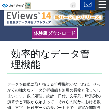
体験版ダウンロード
効率的なデータ管
理機能
データを簡単に取り扱える管理機能がなければ、せっ
かくの強力なデータ分析機能も無用の長物と化してし
まいます。数式処理、統計、日付、文字列、時系列の
演算子と関数から始まって、それらの関数における数
値、文字、日付データのサポートまで、豊富な関数ラ