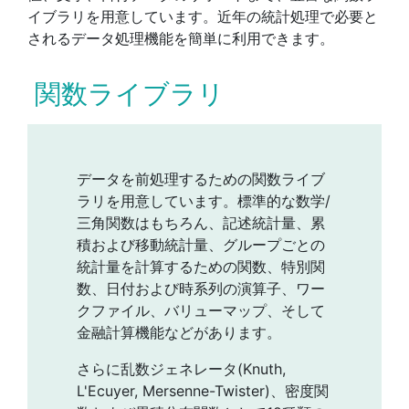
イブラリを用意しています。近年の統計処理で必要と
されるデータ処理機能を簡単に利用できます。
関数ライブラリ
データを前処理するための関数ライブ
ラリを用意しています。標準的な数学/
三角関数はもちろん、記述統計量、累
積および移動統計量、グループごとの
統計量を計算するための関数、特別関
数、日付および時系列の演算子、ワー
クファイル、バリューマップ、そして
金融計算機能などがあります。
さらに乱数ジェネレータ(Knuth,
L'Ecuyer, Mersenne-Twister)、密度関