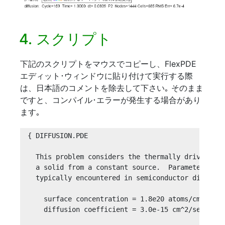
4. スクリプト
下記のスクリプトをマウスでコピーし、FlexPDE
エディット･ウィンドウに貼り付けて実行する際
は、日本語のコメントを除去して下さい｡ そのまま
ですと、コンパイル･エラーが発生する場合があり
ます｡
{ DIFFUSION.PDE

  This problem considers the thermally driven dif
  a solid from a constant source.  Parameters hav
  typically encountered in semiconductor diffusion
    surface concentration = 1.8e20 atoms/cm^2

    diffusion coefficient = 3.0e-15 cm^2/sec
