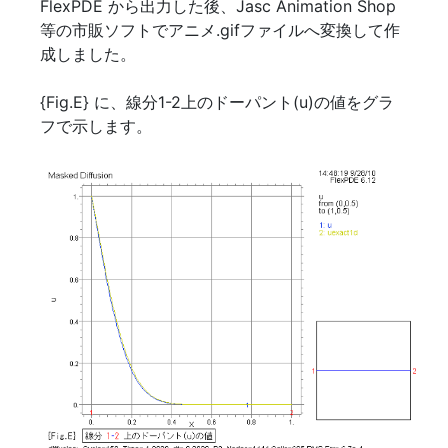
FlexPDE から出力した後、Jasc Animation Shop
等の市販ソフトでアニメ.gifファイルへ変換して作
成しました。
{Fig.E} に、線分1-2上のドーパント(u)の値をグラ
フで示します。