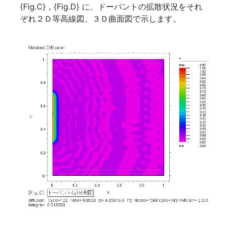
{Fig.C}，{Fig.D} に、ドーパントの拡散状況をそれ
ぞれ２Ｄ等高線図、３Ｄ曲面図で示します。