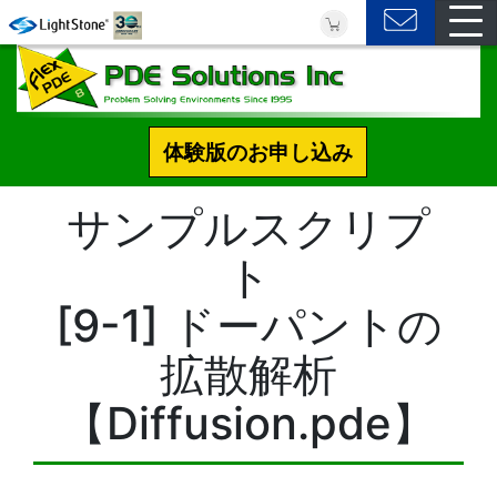
体験版のお申し込み
サンプルスクリプ
ト
[9-1] ドーパントの
拡散解析
【Diffusion.pde】