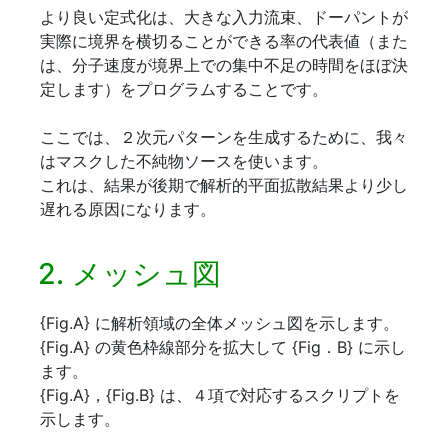
より良い定式化は、大きな入力流束、ドーパントが
実際に境界を横切ることができる率の代表値（また
は、分子速度が境界上での集中不足の時間をほぼ決
定します）をプログラムすることです。
ここでは、２次元パターンを生成するために、我々
はマスクした不純物ソースを使います。
これは、結果が後期で解析的平面拡散結果より少し
遅れる原因になります。
2. メッシュ図
{Fig.A} に解析領域の全体メッシュ図を示します。
{Fig.A} の黄色枠線部分を拡大して {Fig．B} に示し
ます。
{Fig.A}，{Fig.B} は、４項で対応するスクリプトを
示します。