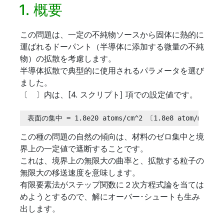
1. 概要
この問題は、一定の不純物ソースから固体に熱的に
運ばれるドーパント（半導体に添加する微量の不純
物）の拡散を考慮します。
半導体拡散で典型的に使用されるパラメータを選び
ました。
〔 〕内は、[4. スクリプト] 項での設定値です。
表面の集中 = 1.8e20 atoms/cm^2 〔1.8e8 atom/micron
この種の問題の自然の傾向は、材料のゼロ集中と境
界上の一定値で遮断することです。
これは、境界上の無限大の曲率と、拡散する粒子の
無限大の移送速度を意味します。
有限要素法がステップ関数に２次方程式論を当ては
めようとするので、解にオーバー･シュートも生み
出します。