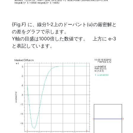
{Fig.F} に、線分1-2上のドーパント(u)の厳密解と
の差をグラフで示します。
Y軸の目盛は1000倍した数値です。 上方に e-3
と表記しています。