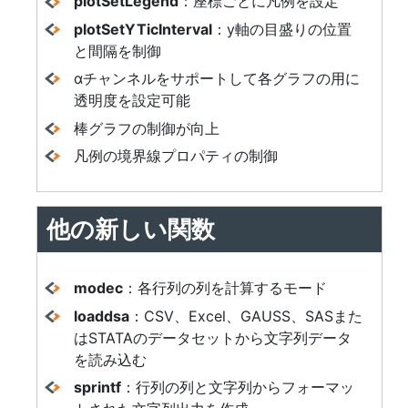
plotSetLegend
：座標ごとに凡例を設定
plotSetYTicInterval
：y軸の目盛りの位置
と間隔を制御
αチャンネルをサポートして各グラフの用に
透明度を設定可能
棒グラフの制御が向上
凡例の境界線プロパティの制御
他の新しい関数
modec
：各行列の列を計算するモード
loaddsa
：CSV、Excel、GAUSS、SASまた
はSTATAのデータセットから文字列データ
を読み込む
sprintf
：行列の列と文字列からフォーマッ