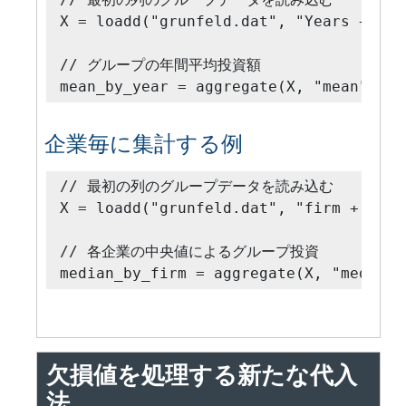
X = loadd("grunfeld.dat", "Years + Inv
// グループの年間平均投資額

mean_by_year = aggregate(X, "mean");
企業毎に集計する例
// 最初の列のグループデータを読み込む

X = loadd("grunfeld.dat", "firm + Inves
// 各企業の中央値によるグループ投資

median_by_firm = aggregate(X, "median"
欠損値を処理する新たな代入
法