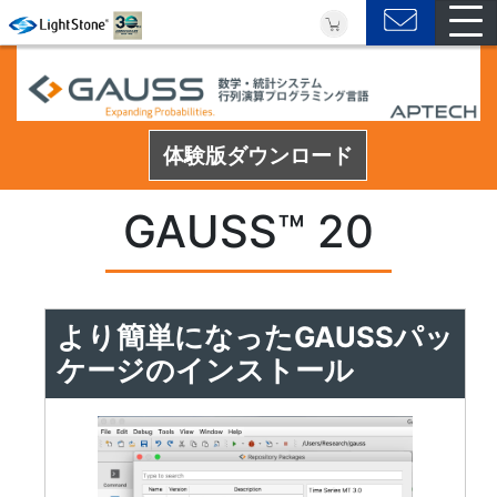
体験版ダウンロード
GAUSS™ 20
より簡単になったGAUSSパッ
ケージのインストール