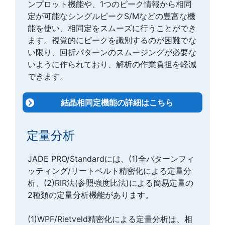
ンプロット機能や、1つのピーク情報から相同
定が可能なシングルピークS/Mなどの豊富な機
能を使い、相同定をスムーズに行うことができ
ます。視覚的にピークを識別するのが困難でな
い限り、回折パターンのスムージングが必要な
いように作られており、解析の作業負担を軽減
できます。
結晶相同定機能の詳細はこちら
定量分析
JADE PRO/Standardには、(1)全パターンフィ
ッティング/リートベルト精密化による定量分
析、(2)RIR法(参照強度比法)による簡易定量の
2種類の定量分析機能があります。
(1)WPF/Rietveld精密化による定量分析は、相