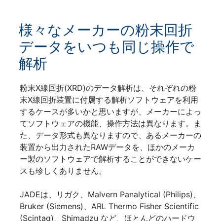
様々なメーカーの粉末回折
データをいつも同じ操作で
解析
粉末X線回折(XRD)のデータ解析は、それぞれの粉
末X線回折装置に付属する解析ソフトウェアを利用
するケースが多いかと思いますが、メーカーによっ
てソフトウェアの機能、操作方法は異なります。ま
た、データ形式も異なりますので、あるメーカーの
装置から出力されたRAWデータを、ほかのメーカ
ー製のソフトウェアで解析することができないケー
スも珍しくありません。
JADEは、リガク、Malvern Panalytical (Philips)、
Bruker (Siemens)、ARL Thermo Fisher Scientific
(Scintag)、Shimadzu など、ほとんどのハードウ