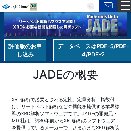
評価版のお申
データベースはPDF-5/PDF-
し込み
4/PDF-2
JADEの概要
XRD解析で必要とされる定性、定量分析、指数付
け、リートベルト解析などの機能を提供する業界標
準のXRD解析ソフトウェアです。JADEの開発元・
MDI社は、約30年前からXRD解析のソフトウェア
を提供しているメーカーで、さまざまなXRD解析装