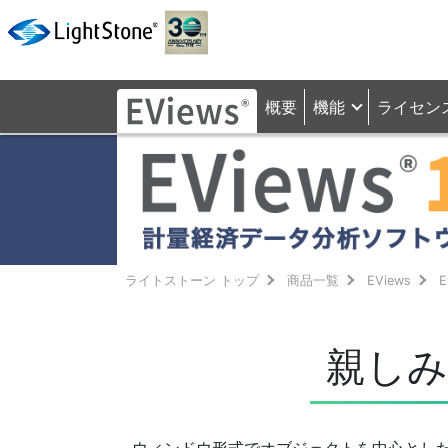
概要
機能
ライセン
ライトストーン トップ
商品一覧
EViews
E
親しみ
ウィンドウ形式でオブジェクトを中心とし