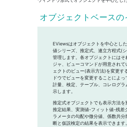
オブジェクトベースの
EViewsはオブジェクトを中心と
値シリーズ、推定式、連立方程式(
管理します。各オブジェクトにはそ
ジャ、ビューコマンドが用意されて
ェクトのビュー(表示方法)を変更
ドウでビューを変更することによっ
計量、検定、テーブル、コレログラ
示します。
推定式オブジェクトでも表示方法を
推定結果、実測値-フィット値-残差
ラメータの勾配や微分値、係数共分
断と仮説検定の結果を表示できます