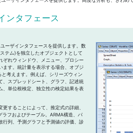
インタフェース
したユーザインタフェースを提供します。数
システム)を独立したオブジェクトとして
れぞれウィンドウ、メニュー、プロシー
います。統計量を表示する場合、オブジ
すると考えます。例えば、シリーズウィン
て、スプレッドシート、グラフ、記述統
ム、単位根検定、独立性の検定結果を表
変更することによって、推定式の詳細、
グラフおよびテーブル。ARMA構造、パ
散行列、予測グラフと予測値の評価、診
。