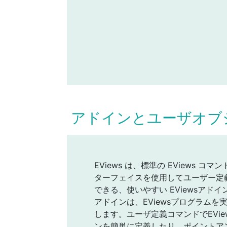
アドインとユーザオブ
EViews は、標準の EViews 
ターフェイスを使用してユーザー定
できる、使いやすい EViewsアド
アドインは、EViewsプログラム
します。ユーザ定義コマンドでEVi
ンを簡単に定義したり、ポイントア