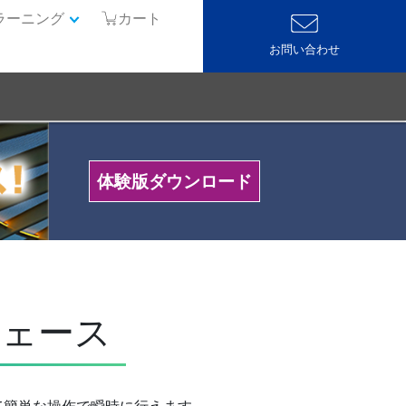
ラーニング
カート
お問い合わせ
体験版ダウンロード
フェース
て簡単な操作で瞬時に行えます。