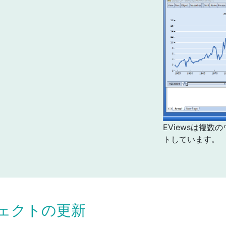
EViewsは複
トしています。
ェクトの更新