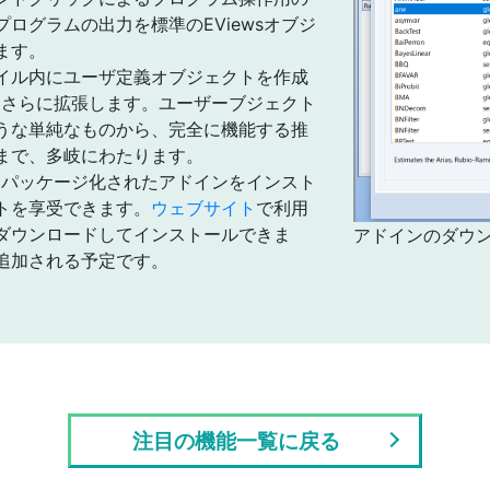
ログラムの出力を標準のEViewsオブジ
ます。
イル内にユーザ定義オブジェクトを作成
sをさらに拡張します。ユーザーブジェクト
うな単純なものから、完全に機能する推
まで、多岐にわたります。
するパッケージ化されたアドインをインスト
トを享受できます。
ウェブサイト
で利用
ダウンロードしてインストールできま
アドインのダウ
追加される予定です。
注目の機能一覧に戻る