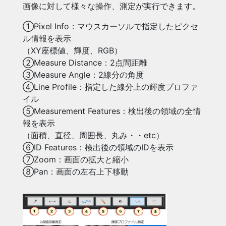
画像に対して様々な操作、測定が実行できます。
①Pixel Info：マウスカーソルで指定したピクセ
ル情報を表示
（XY座標値、輝度、RGB）
②Measure Distance：2点間距離
③Measure Angle：2線分の角度
④Line Profile：指定した線分上の輝度プロファ
イル
⑤Measurement Features：検出後の領域の全情
報を表示
（面積、直径、周囲長、丸み・・etc）
⑥ID Features：検出後の領域のIDを表示
⑦Zoom：画面の拡大と縮小
⑧Pan：画面の左右上下移動