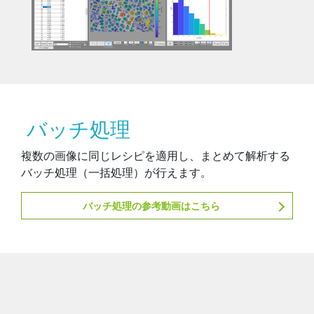
バッチ処理
複数の画像に同じレシピを適用し、まとめて解析する
バッチ処理（一括処理）が行えます。
バッチ処理の参考動画はこちら