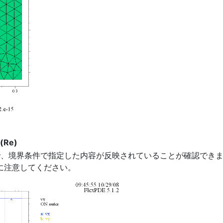
t(Re)
ので、境界条件で指定した内容が反映されていることが確認できます
点に注意してください。