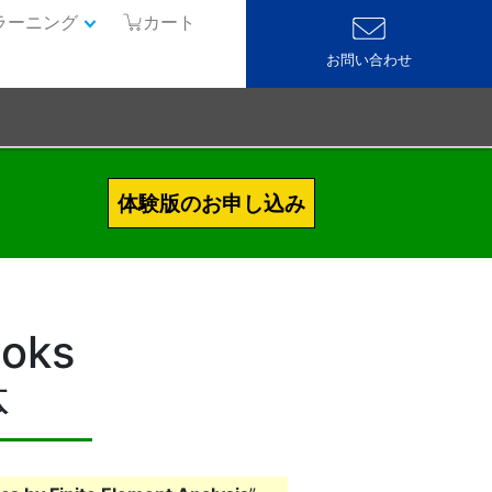
ラーニング
カート
お問い合わせ
体験版のお申し込み
ooks
体