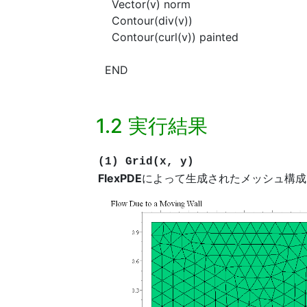
Vector(v) norm
Contour(div(v))
Contour(curl(v)) painted
END
1.2 実行結果
(1) Grid(x, y)
FlexPDE
によって生成されたメッシュ構成