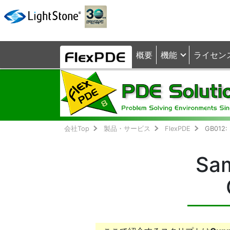
概要
機能
ライセン
会社Top
製品・サービス
FlexPDE
GB012
Sam