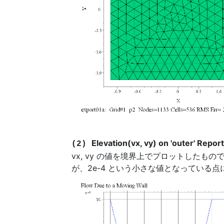
Elevation(vx, vy) on 'outer' Repor
(2)
vx, vy の値を境界上でプロットしたも
が、2e-4 という小さな値となっている