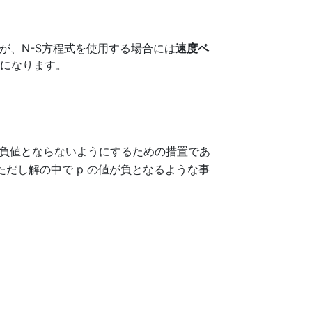
が、N-S方程式を使用する場合には
速度ベ
形になります。
圧力が負値とならないようにするための措置であ
ただし解の中で p の値が負となるような事