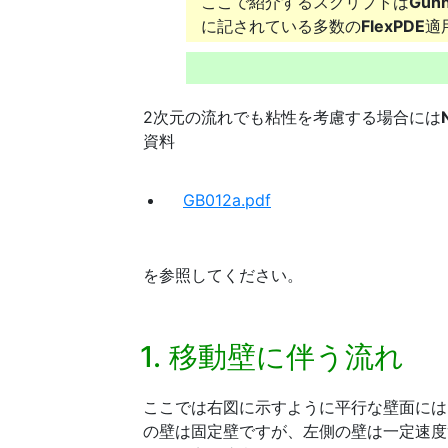
ここで紹介するスクリプトは
Gunn
に記されている多数の
FlexPDE
適
2次元の流れでも粘性を考慮する場合には
資料
GB012a.pdf
を参照してください。
1. 移動壁に伴う流れ
ここでは右図に示すように平行な壁面には
の壁は固定壁ですが、左側の壁は一定速度