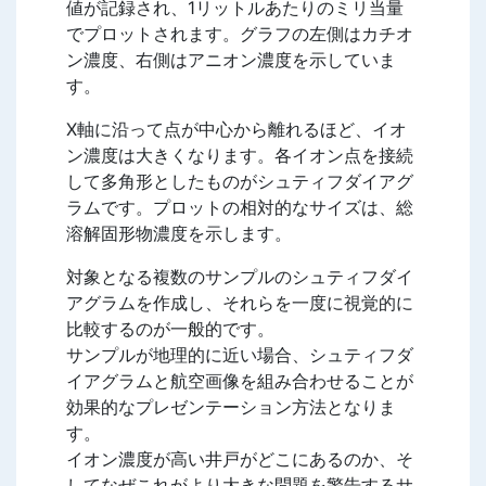
値が記録され、1リットルあたりのミリ当量
でプロットされます。グラフの左側はカチオ
ン濃度、右側はアニオン濃度を示していま
す。
X軸に沿って点が中心から離れるほど、イオ
ン濃度は大きくなります。各イオン点を接続
して多角形としたものがシュティフダイアグ
ラムです。プロットの相対的なサイズは、総
溶解固形物濃度を示します。
対象となる複数のサンプルのシュティフダイ
アグラムを作成し、それらを一度に視覚的に
比較するのが一般的です。
サンプルが地理的に近い場合、シュティフダ
イアグラムと航空画像を組み合わせることが
効果的なプレゼンテーション方法となりま
す。
イオン濃度が高い井戸がどこにあるのか、そ
してなぜこれがより大きな問題を警告するサ