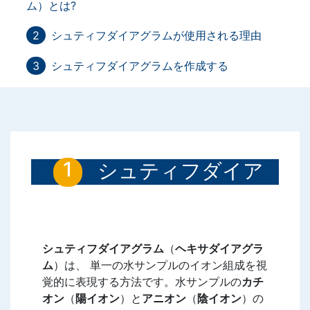
ム）とは?
シュティフダイアグラムが使用される理由
シュティフダイアグラムを作成する
シュティフダイア
グラム（ヘキサダ
イアグラム）とは?
シュティフダイアグラム
（
ヘキサダイアグラ
ム
）は、 単一の水サンプルのイオン組成を視
覚的に表現する方法です。水サンプルの
カチ
オン
（
陽イオン
）と
アニオン
（
陰イオン
）の