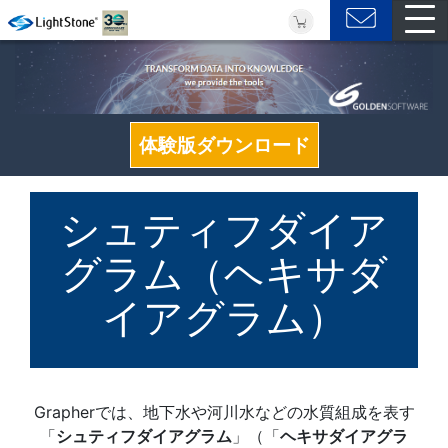
体験版ダウンロード
シュティフダイア
グラム（ヘキサダ
イアグラム）
Grapherでは、地下水や河川水などの水質組成を表す
「
シュティフダイアグラム
」（「
ヘキサダイアグラ