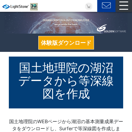
体験版ダウンロード
国土地理院の湖沼
データから等深線
図を作成
国土地理院のWEBページから湖沼の基本測量成果デー
タをダウンロードし、Surferで等深線図を作成しま