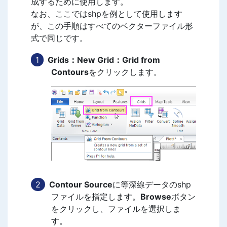
成するために使用します。
なお、ここではshpを例として使用します
が、この手順はすべてのベクターファイル形
式で同じです。
Grids：New Grid：Grid from
Contours
をクリックします。
Contour Source
に等深線データのshp
ファイルを指定します。
Browse
ボタン
をクリックし、ファイルを選択しま
す。