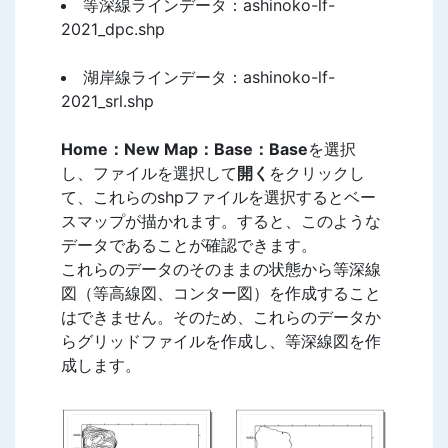
等深線ラインデータ：ashinoko-lf-
2021_dpc.shp
湖岸線ラインデータ：ashinoko-lf-
2021_srl.shp
Home：New Map：Base：Base
を選択
し、ファイルを選択して
開く
をクリックし
て、これらのshpファイルを選択するとベー
スマップが描かれます。すると、このような
データであることが確認できます。
これらのデータのそのままの状態から等深線
図（等高線図、コンター図）を作成すること
はできません。そのため、これらのデータか
らグリッドファイルを作成し、等深線図を作
成します。