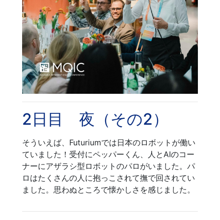
2日目 夜（その2）
そういえば、Futuriumでは日本のロボットが働い
ていました！受付にペッパーくん、人とAIのコー
ナーにアザラシ型ロボットのパロがいました。パ
ロはたくさんの人に抱っこされて撫で回されてい
ました。思わぬところで懐かしさを感じました。