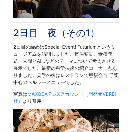
2日目 夜（その1）
2日目の締めはSpecial Event! Futuriumというミ
ュージアムを訪問しました。気候変動、食糧問
題、人間とAI…などのテーマについて考えさせる
展示でした。最新の科学技術の紹介コーナーもあ
りました。見学の後はレストランで懇親会🍴野菜
中心のヘルシーメニューでした。
写真は
MAXQDA公式Xアカウント（開発元VERBI
社）
より引用