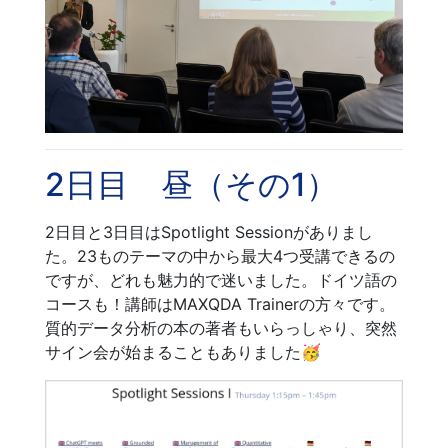
2日目 昼（その1）
2日目と3日目はSpotlight Sessionがありまし
た。23ものテーマの中から最大4つ受講できるの
ですが、どれも魅力的で迷いました。ドイツ語の
コースも！講師はMAXQDA Trainerの方々です。
質的データ分析の本の著者もいらっしゃり、突然
サイン会が始まることもありました🥳