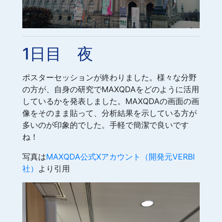
1日目 夜
ポスターセッションが終わりました。様々な分野
の方が、自身の研究でMAXQDAをどのように活用
しているかを発表しました。MAXQDAの画面の画
像をそのまま貼って、分析結果を示している方が
多いのが印象的でした。手軽で簡潔で良いです
ね！
写真は
MAXQDA公式Xアカウント（開発元VERBI
社）
より引用