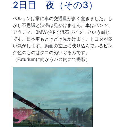
2日目 夜（その3）
ベルリンは常に車の交通量が多く驚きました。し
かし不思議と渋滞は見かけません。車はベンツ、
アウディ、BMWが多く流石ドイツ！という感じ
です。日本車もときどき見かけます。トヨタが多
い気がします。動画の左上に映り込んでいるピン
ク色のものはタコのぬいぐるみです。
（Futuriumに向かうバス内にて撮影）