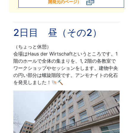
開発元のページ）
2日目 昼（その2）
（ちょっと休憩）
会場はHaus der Wirtschaftというところです。1
階のホールで全体の集まりを、1, 2階の各教室で
ワークショップやセッションをします。建物中央
の円い部分は螺旋階段です。アンモナイトの化石
を発見しました！🐚⛏