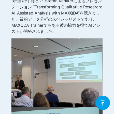
3日目の午前はDr. Stefan Rädikerによるプレゼン
テーション “Transforming Qualitative Research:
AI-Assisted Analysis with MAXQDA”を聴きまし
た。質的データ分析のスペシャリストであり、
MAXQDA Trainerでもある彼の協力を得てAIアシ
ストが開発されました。