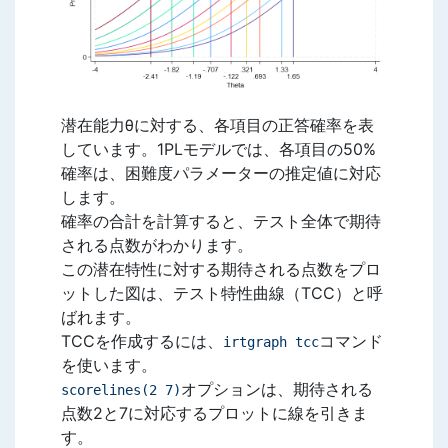
潜在能力θに対する、各項目の正答確率を表
しています。1PLモデルでは、各項目の50%
確率は、困難度パラメーターの推定値に対応
します。
確率の合計を計算すると、テスト全体で期待
される点数がわかります。
この潜在特性に対する期待される点数をプロ
ットした図は、テスト特性曲線（TCC）と呼
ばれます。
TCCを作成するには、
コマンド
irtgraph tcc
を使います。
オプションは、期待される
scorelines(2 7)
点数2と7に対応するプロットに線を引きま
す。