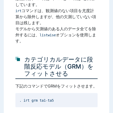
しています。
コマンドは、観測値のない項目を尤度計
irt
算から除外しますが、他の欠測していない項
目は残します。
モデルから欠測値のある人のデータ全てを除
外するには、
オプションを使用しま
listwise
す。
カテゴリカルデータに段
階反応モデル（GRM）を
フィットさせる
下記のコマンドでGRMをフィットさせます。
. irt grm ta1-ta5