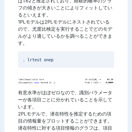
は1.62と推定されており、経験的確率のグラ
フの傾きが大きいことによりフィットしてい
るといえます。
1PLモデルは2PLモデルにネストされている
ので、尤度比検定を実行することでどのモデ
ルがより適しているかを調べることができま
す。
. lrtest onep
有意水準がほぼゼロなので、識別パラメータ
ーが各項目ごとに分かれていることを示して
います。
2PLモデルで、潜在特性を推定するための項
目の情報量をプロットすることができます。
潜在特性に対する項目情報のグラフは、項目