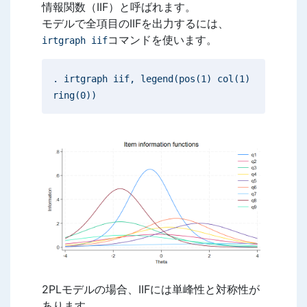
情報関数（IIF）と呼ばれます。
モデルで全項目のIIFを出力するには、
コマンドを使います。
irtgraph iif
. irtgraph iif, legend(pos(1) col(1)
ring(0))
2PLモデルの場合、IIFには単峰性と対称性が
あります。