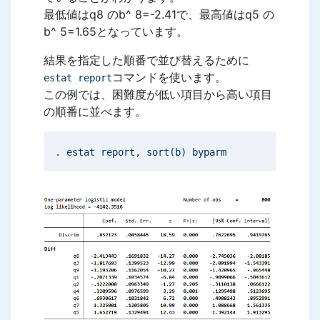
最低値はq8 のb^ 8=-2.41で、最高値はq5 の
b^ 5=1.65となっています。
結果を指定した順番で並び替えるために
コマンドを使います。
estat report
この例では、困難度が低い項目から高い項目
の順番に並べます。
. estat report, sort(b) byparm