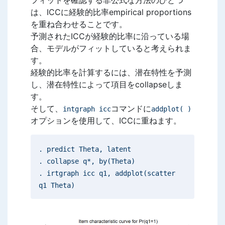
フィットを確認する非公式な方法のひとつ
は、ICCに経験的比率empirical proportions
を重ね合わせることです。
予測されたICCが経験的比率に沿っている場
合、モデルがフィットしていると考えられま
す。
経験的比率を計算するには、潜在特性を予測
し、潜在特性によって項目をcollapseしま
す。
そして、
コマンドに
intgraph icc
addplot( )
オプションを使用して、ICCに重ねます。
. predict Theta, latent
. collapse q*, by(Theta)
. irtgraph icc q1, addplot(scatter
q1 Theta)