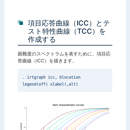
項目応答曲線（ICC）とテ
スト特性曲線（TCC）を
作成する
困難度のスペクトラムを表すために、項目応
答曲線（ICC）を描きます。
. irtgraph icc, blocation
legend(off) xlabel(,alt)