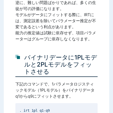
逆に、難しい問題ばかりであれば、多くの生
徒が可の評価になります。
モデルがデータにフィットする際に、IRTに
は、測定誤差を除いてパラメーター推定が不
変であるという利点があります。
能力の推定値は試験に依存せず、項目パラメ
ーターはグループに依存しなくなります。
バイナリデータに1PLモデ
ルと2PLモデルをフィッ
トさせる
下記のコマンドで、1パラメータロジスティ
ックモデル（1PLモデル）をバイナリデータ
q1からq9にフィットさせます。
. irt 1pl q1-q9