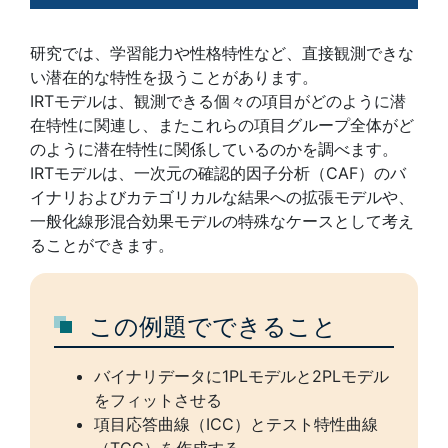
研究では、学習能力や性格特性など、直接観測できな
い潜在的な特性を扱うことがあります。
IRTモデルは、観測できる個々の項目がどのように潜
在特性に関連し、またこれらの項目グループ全体がど
のように潜在特性に関係しているのかを調べます。
IRTモデルは、一次元の確認的因子分析（CAF）のバ
イナリおよびカテゴリカルな結果への拡張モデルや、
一般化線形混合効果モデルの特殊なケースとして考え
ることができます。
この例題でできること
バイナリデータに1PLモデルと2PLモデル
をフィットさせる
項目応答曲線（ICC）とテスト特性曲線
（TCC）を作成する