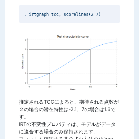
. irtgraph tcc, scorelines(2 7)
推定されるTCCによると、期待される点数が
２の場合の潜在特性は-2.1、7の場合は1.6で
す。
IRTの不変性プロパティは、モデルがデータ
に適合する場合のみ保持されます。