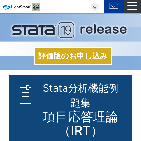
評価版のお申し込み
Stata分析機能例
題集
項目応答理論
（IRT）