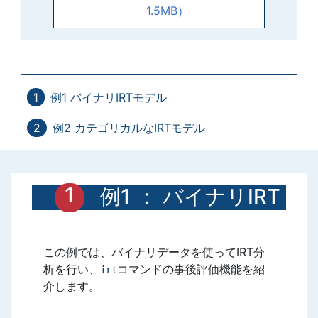
1.5MB）
例1 バイナリIRTモデル
例2 カテゴリカルなIRTモデル
例1 ： バイナリIRT
モデル
この例では、バイナリデータを使ってIRT分
析を行い、
コマンドの事後評価機能を紹
irt
介します。