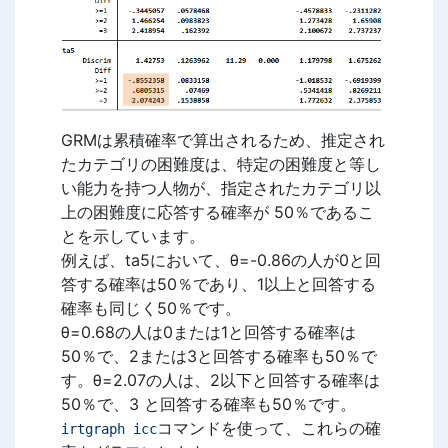
GRMは累積確率で算出されるため、推定され
たカテゴリの困難度は、特定の困難度と等し
い能力を持つ人物が、指定されたカテゴリ以
上の困難度に応答する確率が 50％であるこ
とを示しています。
例えば、ta5において、θ=-0.86の人が0と回
答する確率は50％であり、1以上と回答する
確率も同じく50％です。
θ=0.68の人は0または1と回答する確率は
50％で、2または3と回答する確率も50％で
す。θ=2.07の人は、2以下と回答する確率は
50％で、3 と回答する確率も50％です。
コマンドを使って、これらの確
irtgraph icc