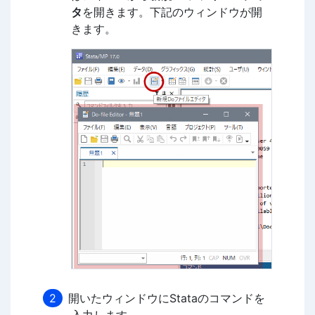
タ
を開きます。下記のウィンドウが開
きます。
開いたウィンドウにStataのコマンドを
入力します。