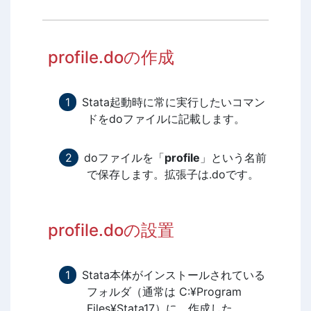
profile.doの作成
Stata起動時に常に実行したいコマン
ドをdoファイルに記載します。
doファイルを「
profile
」という名前
で保存します。拡張子は.doです。
profile.doの設置
Stata本体がインストールされている
フォルダ（通常は C:¥Program
Files¥Stata17）に、作成した