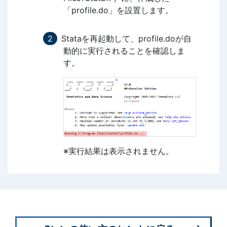
「profile.do」を設置します。
Stataを再起動して、profile.doが自
動的に実行されることを確認しま
す。
※実行結果は表示されません。