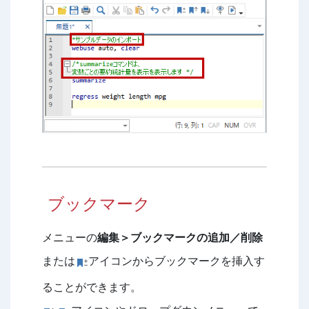
ブックマーク
メニューの
編集＞ブックマークの追加／削除
または
アイコンからブックマークを挿入す
ることができます。