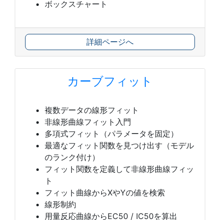
ボックスチャート
詳細ページへ
カーブフィット
複数データの線形フィット
非線形曲線フィット入門
多項式フィット（パラメータを固定）
最適なフィット関数を見つけ出す（モデル
のランク付け）
フィット関数を定義して非線形曲線フィッ
ト
フィット曲線からXやYの値を検索
線形制約
用量反応曲線からEC50 / IC50を算出