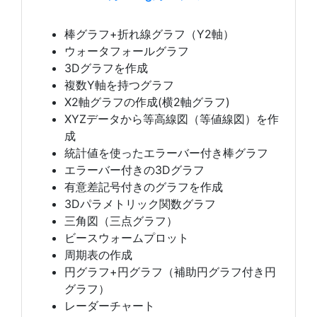
棒グラフ+折れ線グラフ（Y2軸）
ウォータフォールグラフ
3Dグラフを作成
複数Y軸を持つグラフ
X2軸グラフの作成(横2軸グラフ)
XYZデータから等高線図（等値線図）を作
成
統計値を使ったエラーバー付き棒グラフ
エラーバー付きの3Dグラフ
有意差記号付きのグラフを作成
3Dパラメトリック関数グラフ
三角図（三点グラフ）
ビースウォームプロット
周期表の作成
円グラフ+円グラフ（補助円グラフ付き円
グラフ）
レーダーチャート