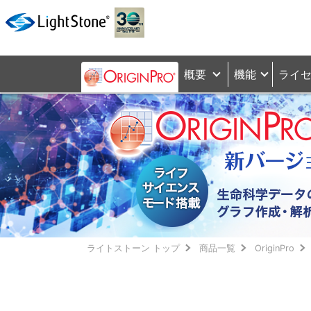
概要
機能
ライ
ライトストーン トップ
商品一覧
OriginPro