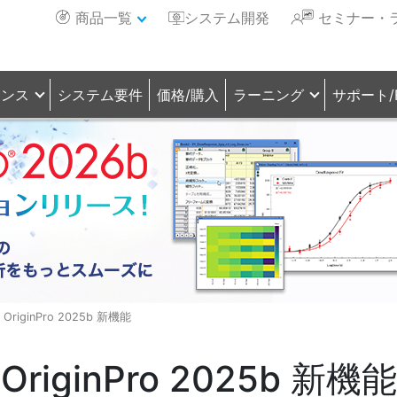
商品一覧
システム開発
セミナー・
センス
システム要件
価格/購入
ラーニング
サポート/
OriginPro 2025b 新機能
OriginPro 2025b 新機能