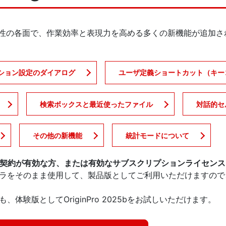
作成や操作性の各面で、作業効率と表現力を高める多くの新機能が追
ション設定のダイアログ
ユーザ定義ショートカット（キー
検索ボックスと最近使ったファイル
対話的セ
その他の新機能
統計モードについて
ンスサービス契約が有効な方、または有効なサブスクリプションライセン
ラをそのまま使用して、製品版としてご利用いただけますので
験版としてOriginPro 2025bをお試しいただけます。