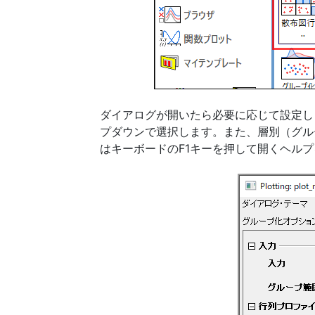
ダイアログが開いたら必要に応じて設定し
プダウンで選択します。また、層別（グル
はキーボードのF1キーを押して開くヘル