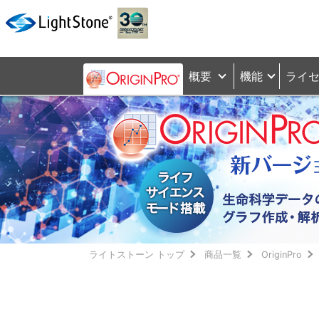
概要
機能
ライ
ライトストーン トップ
商品一覧
OriginPro