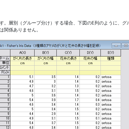
す。層別（グループ分け）する場合、下図のE列のように、グ
は関係ありません。