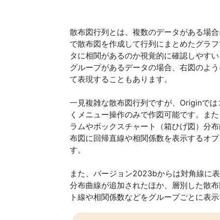
散布図行列とは、複数のデータがある場合
で散布図を作成して行列にまとめたグラフ
タに相関があるのか視覚的に確認しやすい
グループがあるデータの場合、右図のよう
て表現することもあります。
一見複雑な散布図行列ですが、Originで
くメニュー操作のみで作図可能です。また
ラムやボックスチャート（箱ひげ図）分布
布図に回帰直線や相関係数を表示するオプ
す。
また、バージョン2023bからは対角線に
分布曲線が追加されたほか、層別した散布
ト線や相関係数などをグループごとに表示