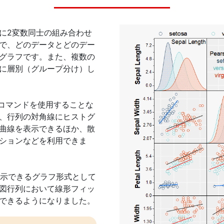
に2変数同士の組み合わせ
で、どのデータとどのデー
グラフです。また、複数の
に層別（グループ分け）し
はコマンドを使用することな
、行列の対角線にヒストグ
曲線を表示できるほか、散
ションなどを利用できま
表示できるグラフ形式として
図行列において線形フィッ
できるようになりました。