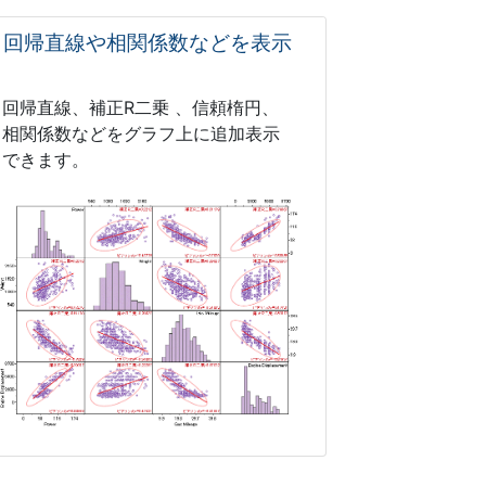
回帰直線や相関係数などを表示
回帰直線、補正R二乗 、信頼楕円、
相関係数などをグラフ上に追加表示
できます。