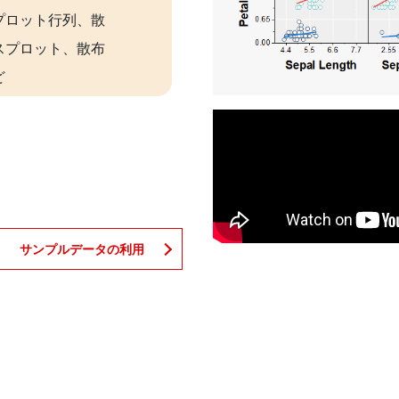
プロット行列、散
スプロット、散布
ど
サンプルデータの利用