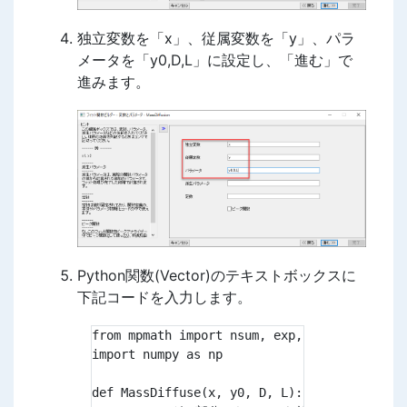
独立変数を「x」、従属変数を「y」、パラ
メータを「y0,D,L」に設定し、「進む」で
進みます。
Python関数(Vector)のテキストボックスに
下記コードを入力します。
from mpmath import nsum, exp, inf

import numpy as np

def MassDiffuse(x, y0, D, L):
