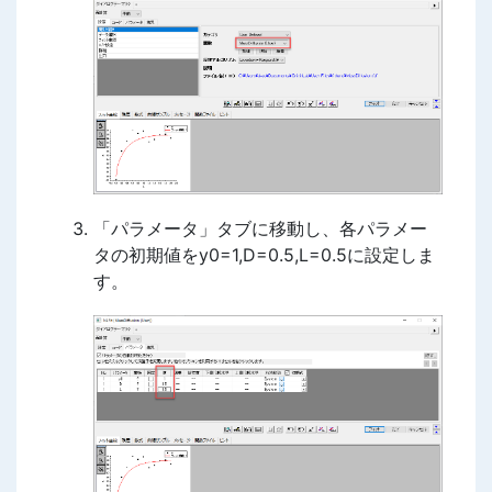
「パラメータ」タブに移動し、各パラメー
タの初期値をy0=1,D=0.5,L=0.5に設定しま
す。