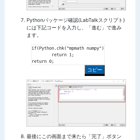
Pythonパッケージ確認(LabTalkスクリプト)
には下記コードを入力し、「進む」で進み
ます。
if(Python.chk("mpmath numpy") > 1)

	return 1;

return 0;
コピー
最後にこの画面まで来たら「完了」ボタン