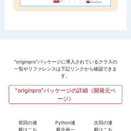
"originpro"パッケージに導入されているクラスの
一覧やリファレンスは下記リンクから確認できま
す。
"originpro"パッケージの詳細（開発元ペ
ージ）
前回の連
Python連
次回の連
載はこち
載企画一
載はこち