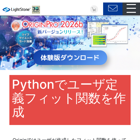
体験版ダウンロード
Pythonでユーザ定
義フィット関数を作
成