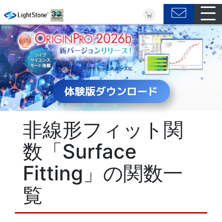
体験版ダウンロード
非線形フィット関
数「Surface
Fitting」の関数一
覧