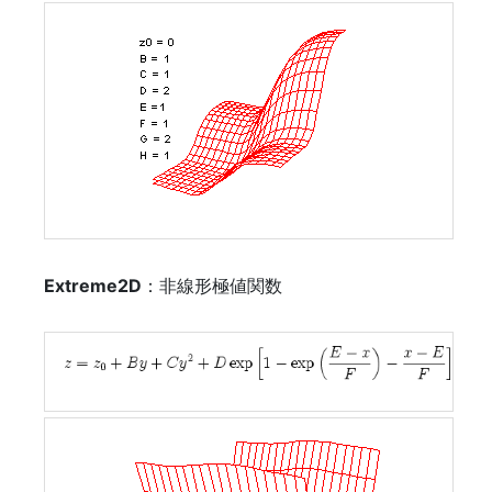
Extreme2D
：非線形極値関数