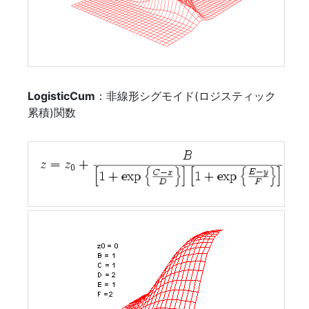
LogisticCum
：非線形シグモイド(ロジスティック
累積)関数