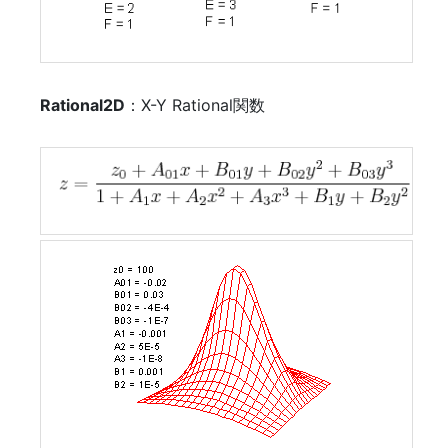
Rational2D
：X-Y Rational関数