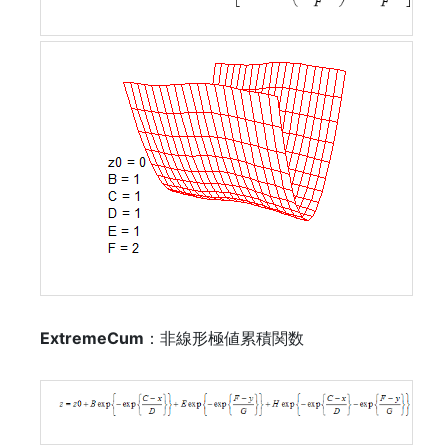
ExtremeCum
：非線形極値累積関数