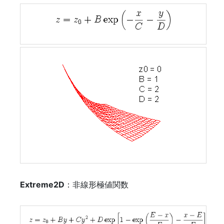
Extreme2D
：非線形極値関数