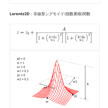
Lorentz2D
：非線形シグモイド(指数累積)関数