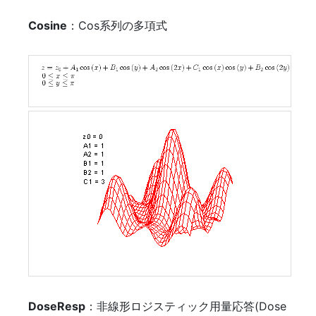
Cosine
：Cos系列の多項式
DoseResp
：非線形ロジスティック用量応答(Dose