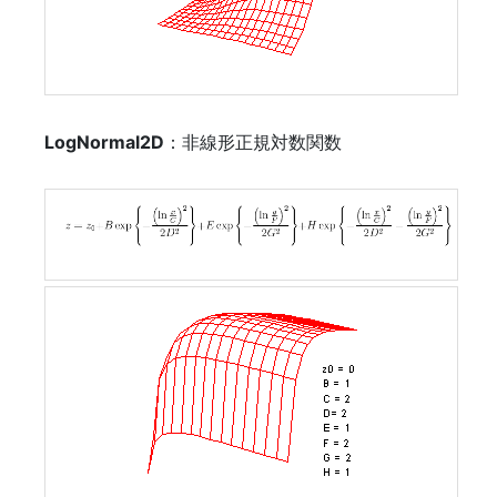
LogNormal2D
：非線形正規対数関数