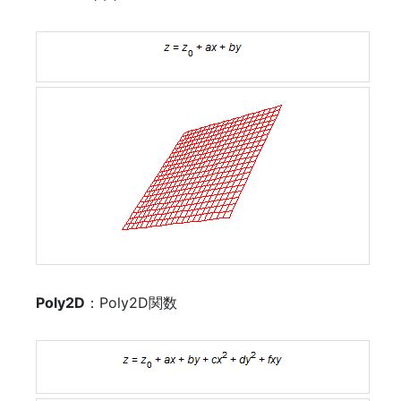
Poly2D
：Poly2D関数