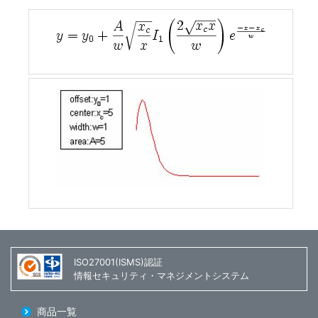
ISO27001(ISMS)認証
情報セキュリティ・マネジメントシステム
商品一覧