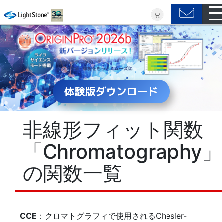
体験版ダウンロード
非線形フィット関数
「Chromatography」
の関数一覧
CCE
：クロマトグラフィで使用されるChesler-