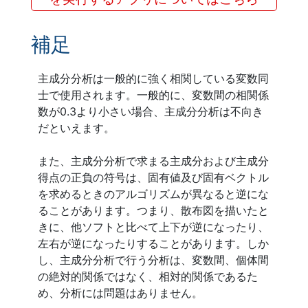
補足
主成分分析は一般的に強く相関している変数同
士で使用されます。一般的に、変数間の相関係
数が0.3より小さい場合、主成分分析は不向き
だといえます。
また、主成分分析で求まる主成分および主成分
得点の正負の符号は、固有値及び固有ベクトル
を求めるときのアルゴリズムが異なると逆にな
ることがあります。つまり、散布図を描いたと
きに、他ソフトと比べて上下が逆になったり、
左右が逆になったりすることがあります。しか
し、主成分分析で行う分析は、変数間、個体間
の絶対的関係ではなく、相対的関係であるた
め、分析には問題はありません。