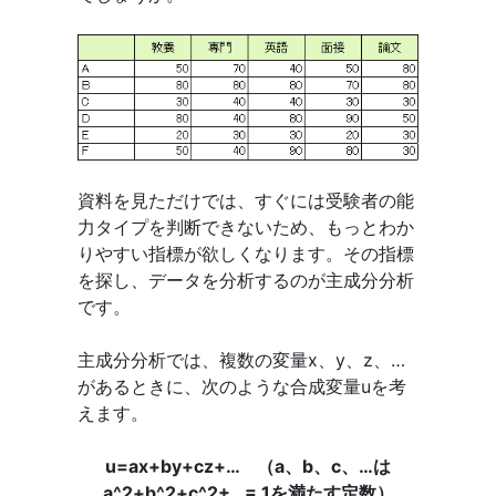
資料を見ただけでは、すぐには受験者の能
力タイプを判断できないため、もっとわか
りやすい指標が欲しくなります。その指標
を探し、データを分析するのが主成分分析
です。
主成分分析では、複数の変量x、y、z、…
があるときに、次のような合成変量uを考
えます。
u=ax+by+cz+… （a、b、c、…は
a^2+b^2+c^2+…= 1を満たす定数）