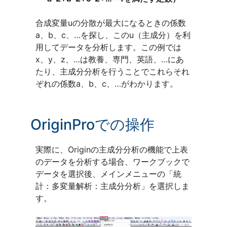
合成変量uの分散が最大になるときの係数
a、b、c、…を探し、このu（主成分）を利
用してデータを分析します。この例では
x、y、z、…は教養、専門、英語、…にあ
たり、主成分分析を行うことでこれらそれ
ぞれの係数a、b、c、…がわかります。
OriginProでの操作
実際に、Originの主成分分析の機能で上表
のデータを分析する場合、ワークブックで
データを選択後、メインメニューの「統
計：多変量解析：主成分分析」を選択しま
す。