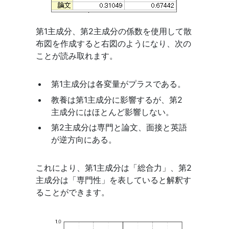
第1主成分、第2主成分の係数を使用して散
布図を作成すると右図のようになり、次の
ことが読み取れます。
第1主成分は各変量がプラスである。
教養は第1主成分に影響するが、第2
主成分にはほとんど影響しない。
第2主成分は専門と論文、面接と英語
が逆方向にある。
これにより、第1主成分は「総合力」、第2
主成分は「専門性」を表していると解釈す
ることができます。