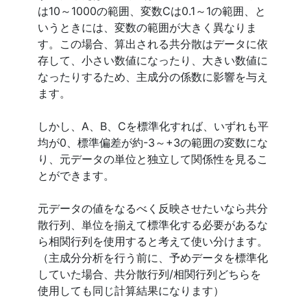
は10～1000の範囲、変数Cは0.1～1の範囲、と
いうときには、変数の範囲が大きく異なりま
す。この場合、算出される共分散はデータに依
存して、小さい数値になったり、大きい数値に
なったりするため、主成分の係数に影響を与え
ます。
しかし、A、B、Cを標準化すれば、いずれも平
均が0、標準偏差が約-3～+3の範囲の変数にな
り、元データの単位と独立して関係性を見るこ
とができます。
元データの値をなるべく反映させたいなら共分
散行列、単位を揃えて標準化する必要があるな
ら相関行列を使用すると考えて使い分けます。
（主成分分析を行う前に、予めデータを標準化
していた場合、共分散行列/相関行列どちらを
使用しても同じ計算結果になります）